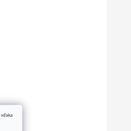
 vďaka