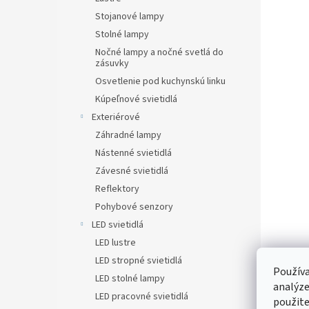
Stojanové lampy
Stolné lampy
Nočné lampy a nočné svetlá do
zásuvky
Osvetlenie pod kuchynskú linku
Kúpeľnové svietidlá
Exteriérové
Záhradné lampy
Nástenné svietidlá
Závesné svietidlá
Reflektory
Pohybové senzory
LED svietidlá
LED lustre
LED stropné svietidlá
Používa
LED stolné lampy
analýze
LED pracovné svietidlá
použite