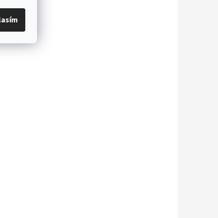
lasím