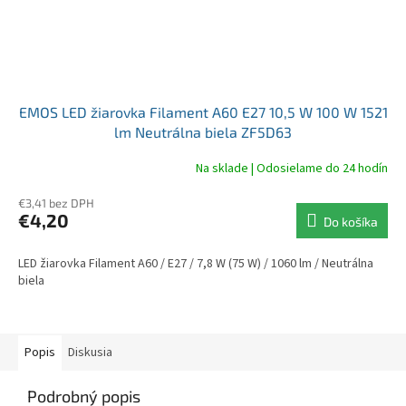
EMOS LED žiarovka Filament A60 E27 10,5 W 100 W 1521
lm Neutrálna biela ZF5D63
Na sklade | Odosielame do 24 hodín
€3,41 bez DPH
€4,20
Do košíka
LED žiarovka Filament A60 / E27 / 7,8 W (75 W) / 1060 lm / Neutrálna
biela
Popis
Diskusia
Podrobný popis