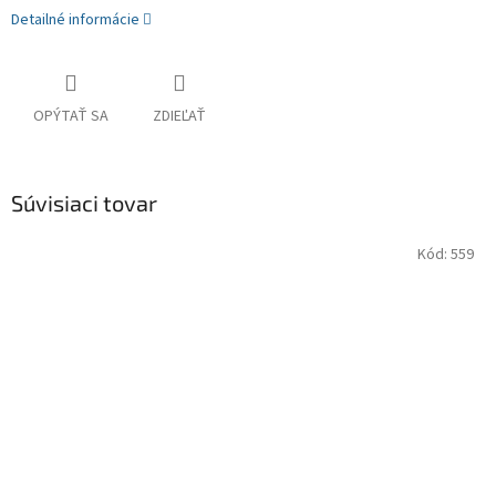
Detailné informácie
OPÝTAŤ SA
ZDIEĽAŤ
Súvisiaci tovar
Kód:
559