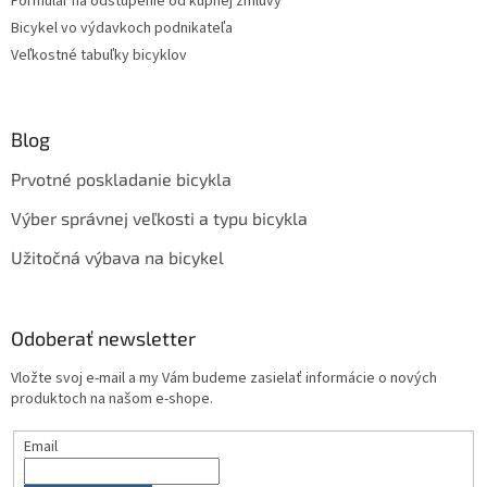
Formulár na odstúpenie od kúpnej zmluvy
Bicykel vo výdavkoch podnikateľa
Veľkostné tabuľky bicyklov
Blog
Prvotné poskladanie bicykla
Výber správnej veľkosti a typu bicykla
Užitočná výbava na bicykel
Odoberať newsletter
Vložte svoj e-mail a my Vám budeme zasielať informácie o nových
produktoch na našom e-shope.
Email