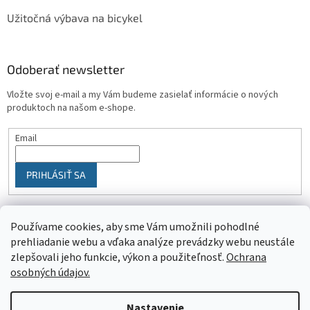
Užitočná výbava na bicykel
Odoberať newsletter
Vložte svoj e-mail a my Vám budeme zasielať informácie o nových
produktoch na našom e-shope.
Email
PRIHLÁSIŤ SA
Používame cookies, aby sme Vám umožnili pohodlné
prehliadanie webu a vďaka analýze prevádzky webu neustále
zlepšovali jeho funkcie, výkon a použiteľnosť.
Ochrana
osobných údajov.
Vytvoril Shoptet
Nastavenie