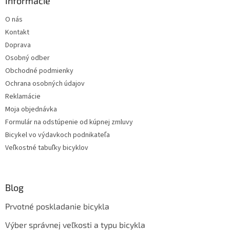
Informácie
O nás
Kontakt
Doprava
Osobný odber
Obchodné podmienky
Ochrana osobných údajov
Reklamácie
Moja objednávka
Formulár na odstúpenie od kúpnej zmluvy
Bicykel vo výdavkoch podnikateľa
Veľkostné tabuľky bicyklov
Blog
Prvotné poskladanie bicykla
Výber správnej veľkosti a typu bicykla