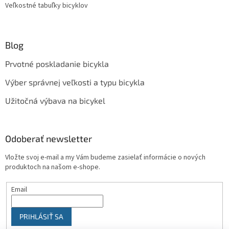
Veľkostné tabuľky bicyklov
Blog
Prvotné poskladanie bicykla
Výber správnej veľkosti a typu bicykla
Užitočná výbava na bicykel
Odoberať newsletter
Vložte svoj e-mail a my Vám budeme zasielať informácie o nových
produktoch na našom e-shope.
Email
PRIHLÁSIŤ SA