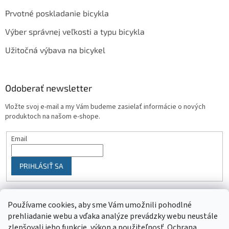
Prvotné poskladanie bicykla
Výber správnej veľkosti a typu bicykla
Užitočná výbava na bicykel
Odoberať newsletter
Vložte svoj e-mail a my Vám budeme zasielať informácie o nových
produktoch na našom e-shope.
Email
PRIHLÁSIŤ SA
Používame cookies, aby sme Vám umožnili pohodlné
prehliadanie webu a vďaka analýze prevádzky webu neustále
zlepšovali jeho funkcie, výkon a použiteľnosť.
Ochrana