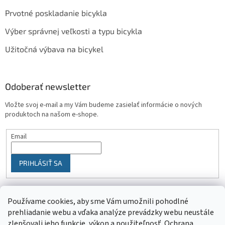
Prvotné poskladanie bicykla
Výber správnej veľkosti a typu bicykla
Užitočná výbava na bicykel
Odoberať newsletter
Vložte svoj e-mail a my Vám budeme zasielať informácie o nových
produktoch na našom e-shope.
Email
PRIHLÁSIŤ SA
Používame cookies, aby sme Vám umožnili pohodlné
prehliadanie webu a vďaka analýze prevádzky webu neustále
zlepšovali jeho funkcie, výkon a použiteľnosť.
Ochrana