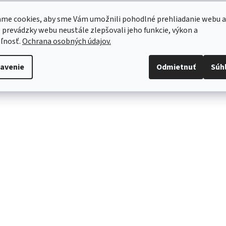
me cookies, aby sme Vám umožnili pohodlné prehliadanie webu a
 prevádzky webu neustále zlepšovali jeho funkcie, výkon a
ľnosť.
Ochrana osobných údajov.
avenie
Odmietnuť
Súh