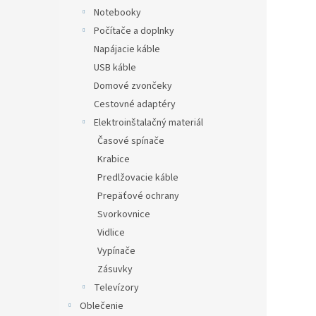
Notebooky
Počítače a doplnky
Napájacie káble
USB káble
Domové zvončeky
Cestovné adaptéry
Elektroinštalačný materiál
Časové spínače
Krabice
Predlžovacie káble
Prepäťové ochrany
Svorkovnice
Vidlice
Vypínače
Zásuvky
Televízory
Oblečenie