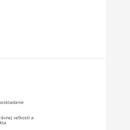
poskladanie
ávnej veľkosti a
kla