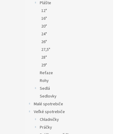
Plášte
12"
16"
20"
24"
26"
27,5"
28"
29"
Reťaze
Rohy
Sedlá
Sedlovky
Malé spotrebiče
Veľké spotrebiče
Chladničky
Práčky