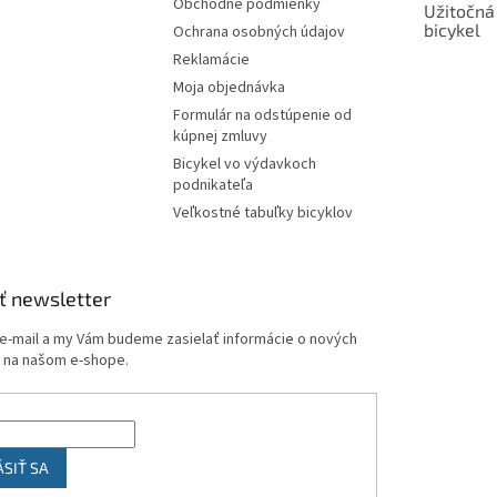
Obchodné podmienky
Užitočná
bicykel
Ochrana osobných údajov
Reklamácie
Moja objednávka
Formulár na odstúpenie od
kúpnej zmluvy
Bicykel vo výdavkoch
podnikateľa
Veľkostné tabuľky bicyklov
ť newsletter
 e-mail a my Vám budeme zasielať informácie o nových
 na našom e-shope.
ÁSIŤ SA