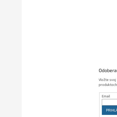
Odobera
Vložte svoj
produktoch
Email
PRIHL