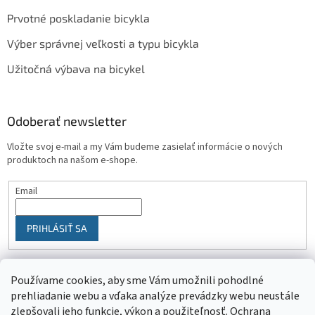
Prvotné poskladanie bicykla
Výber správnej veľkosti a typu bicykla
Užitočná výbava na bicykel
Odoberať newsletter
Vložte svoj e-mail a my Vám budeme zasielať informácie o nových
produktoch na našom e-shope.
Email
PRIHLÁSIŤ SA
Používame cookies, aby sme Vám umožnili pohodlné
prehliadanie webu a vďaka analýze prevádzky webu neustále
zlepšovali jeho funkcie, výkon a použiteľnosť.
Ochrana