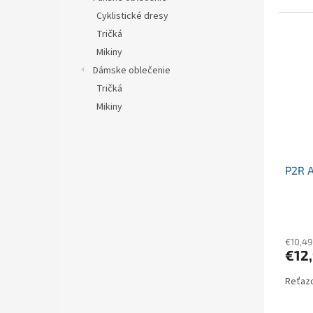
Cyklistické dresy
Tričká
Mikiny
Dámske oblečenie
Tričká
Mikiny
P2R 
€10,49
€12
Reťaz